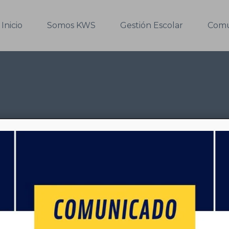
Inicio
Somos KWS
Gestión Escolar
Comu