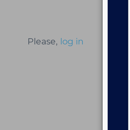
Please,
log in