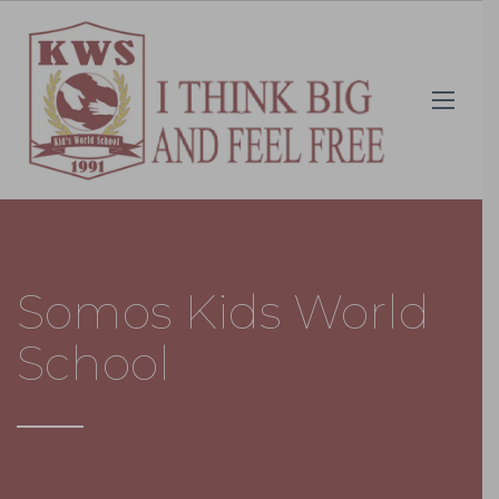
Somos Kids World
School