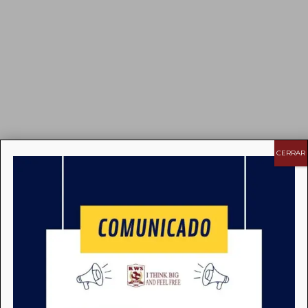
CERRAR
Estimada comunidad
escolar