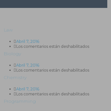
Law
Abril 7, 2016
en
Los comentarios están deshabilitados
Law
Biology
Abril 7, 2016
en
Los comentarios están deshabilitados
Biology
Chemistry
Abril 7, 2016
en
Los comentarios están deshabilitados
Chemistry
Programming