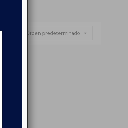
Orden predeterminado