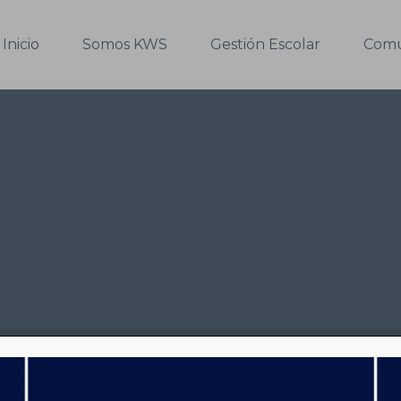
Inicio
Somos KWS
Gestión Escolar
Comu