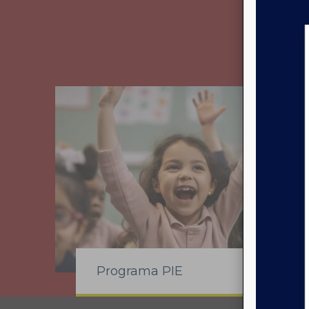
las pu
Programa PIE