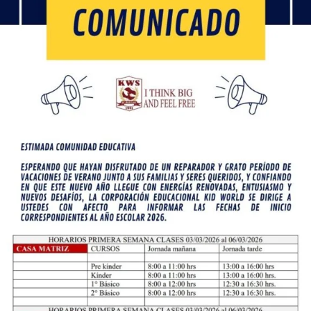
Descubre nuestra comunidad escolar y abre
ertas hacia un futuro lleno de posibilidades y é
Plan Escolar