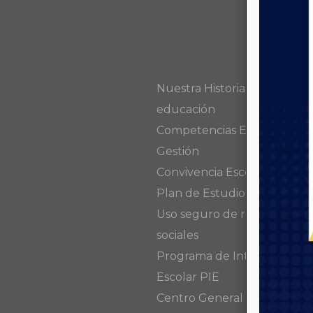
Nuestra Historia en la
educación
Competencias Equipo de
Gestión
Convivencia Escolar
Plan de Estudio
Uso seguro de redes
sociales
Programa de Integración
Escolar PIE
Centro General de Padres