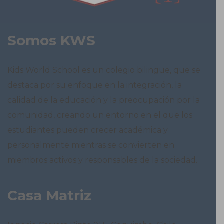
Somos KWS
Kids World School es un colegio bilingüe, que se
destaca por su enfoque en la integración, la
calidad de la educación y la preocupación por la
comunidad, creando un entorno en el que los
estudiantes pueden crecer académica y
personalmente mientras se convierten en
miembros activos y responsables de la sociedad.
Casa Matriz