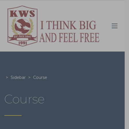
>
Sidebar
>
Course
Course